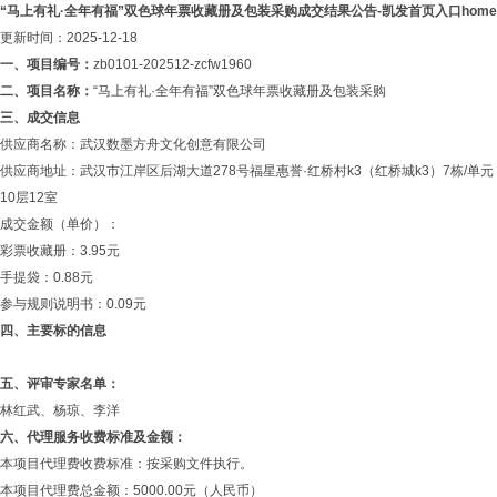
“马上有礼·全年有福”双色球年票收藏册及包装采购成交结果公告-凯发首页入口home
更新时间：2025-12-18
一、项目编号：
zb0101-202512-zcfw1960
二、项目名称：
“马上有礼·全年有福”双色球年票收藏册及包装采购
三、成交信息
供应商名称：武汉数墨方舟文化创意有限公司
供应商地址：武汉市江岸区后湖大道278号福星惠誉·红桥村k3（红桥城k3）7栋/单元
10层12室
成交金额（单价）：
彩票收藏册：3.95元
手提袋：0.88元
参与规则说明书：0.09元
四、主要标的信息
五、评审专家名单：
林红武、杨琼、李洋
六、代理服务收费标准及金额：
本项目代理费收费标准：按采购文件执行。
本项目代理费总金额：5000.00元（人民币）