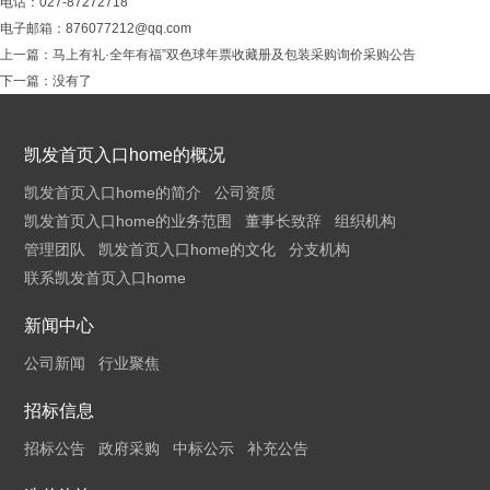
电话：027-87272718
电子邮箱：
876077212@qq.com
上一篇：
马上有礼·全年有福”双色球年票收藏册及包装采购询价采购公告
下一篇：没有了
凯发首页入口home的概况
凯发首页入口home的简介
公司资质
凯发首页入口home的业务范围
董事长致辞
组织机构
管理团队
凯发首页入口home的文化
分支机构
联系凯发首页入口home
新闻中心
公司新闻
行业聚焦
招标信息
招标公告
政府采购
中标公示
补充公告