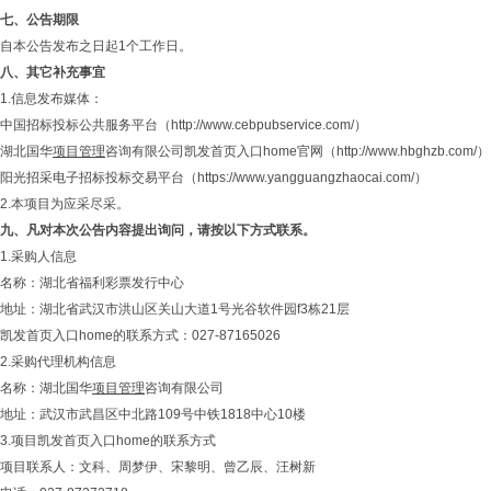
七、公告期限
自本公告发布之日起1个工作日。
八、其它补充事宜
1.信息发布媒体：
中国招标投标公共服务平台（http://www.cebpubservice.com/）
湖北国华
项目管理
咨询有限公司凯发首页入口home官网（http://www.hbghzb.com/）
阳光招采电子招标投标交易平台（https://www.yangguangzhaocai.com/）
2.本项目为应采尽采。
九、凡对本次公告内容提出询问，请按以下方式联系。
1.采购人信息
名称：湖北省福利彩票发行中心
地址：湖北省武汉市洪山区关山大道1号光谷软件园f3栋21层
凯发首页入口home的联系方式：027-87165026
2.采购代理机构信息
名称：湖北国华
项目管理
咨询有限公司
地址：武汉市武昌区中北路109号中铁1818中心10楼
3.项目凯发首页入口home的联系方式
项目联系人：文科、周梦伊、宋黎明、曾乙辰、汪树新