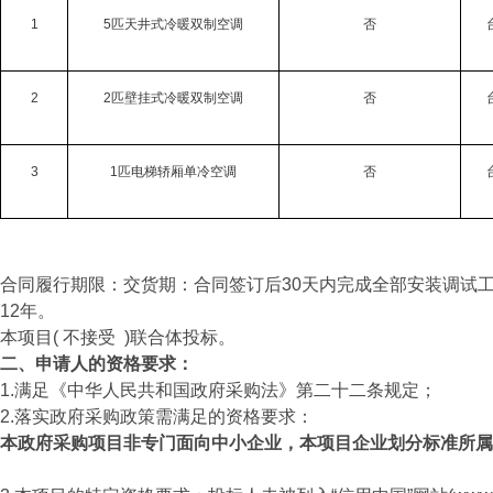
1
5匹天井式冷暖双制空调
否
2
2匹壁挂式冷暖双制空调
否
3
1匹电梯轿厢单冷空调
否
合同履行期限：交货期：合同签订后30天内完成全部安装调试
12年。
本项目( 不接受 )联合体投标。
二、申请人的资格要求：
1.满足《中华人民共和国政府采购法》第二十二条规定；
2.落实政府采购政策需满足的资格要求：
本政府采购项目非专门面向中小企业，本项目企业划分标准所属