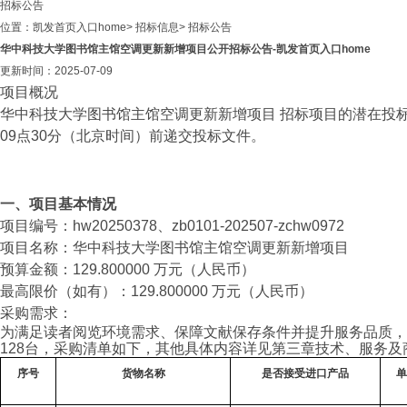
招标公告
位置：
凯发首页入口home
>
招标信息
>
招标公告
华中科技大学图书馆主馆空调更新新增项目公开招标公告-凯发首页入口home
更新时间：2025-07-09
项目概况
华中科技大学图书馆主馆空调更新新增项目 招标项目的潜在投标人应在阳光招
09点30分（北京时间）前递交投标文件。
一、项目基本情况
项目编号：hw20250378、zb0101-202507-zchw0972
项目名称：华中科技大学图书馆主馆空调更新新增项目
预算金额：129.800000 万元（人民币）
最高限价（如有）：129.800000 万元（人民币）
采购需求：
为满足读者阅览环境需求、保障文献保存条件并提升服务品质，
128台，采购清单如下，其他具体内容详见第三章技术、服务及
序号
货物名称
是否接受进口产品
单