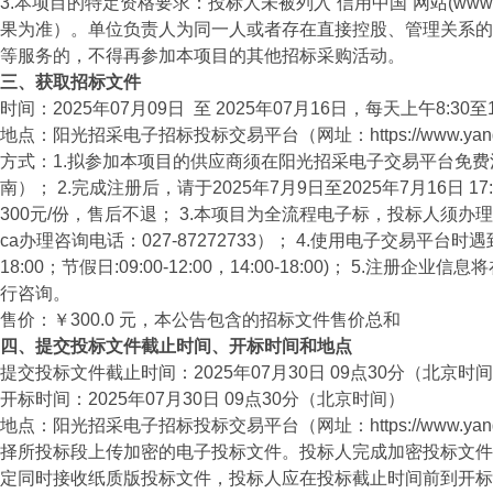
3.本项目的特定资格要求：投标人未被列入“信用中国”网站(www.
果为准）。单位负责人为同一人或者存在直接控股、管理关系的
等服务的，不得再参加本项目的其他招标采购活动。
三、获取招标文件
时间：2025年07月09日 至 2025年07月16日，每天上午8:30
地点：阳光招采电子招标投标交易平台（网址：https://www.yanggua
方式：1.拟参加本项目的供应商须在阳光招采电子交易平台免费注册（网址：
南）； 2.完成注册后，请于2025年7月9日至2025年7月16
300元/份，售后不退； 3.本项目为全流程电子标，投标人须办
ca办理咨询电话：027-87272733）； 4.使用电子交易平台
18:00；节假日:09:00-12:00，14:00-18:00)； 
行咨询。
售价：￥300.0 元，本公告包含的招标文件售价总和
四、提交投标文件截止时间、开标时间和地点
提交投标文件截止时间：2025年07月30日 09点30分（北京时
开标时间：2025年07月30日 09点30分（北京时间）
地点：阳光招采电子招标投标交易平台（网址：https://www.y
择所投标段上传加密的电子投标文件。投标人完成加密投标文件
定同时接收纸质版投标文件，投标人应在投标截止时间前到开标现