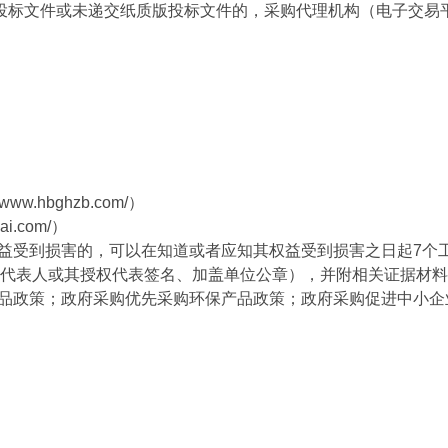
密电子投标文件或未递交纸质版投标文件的，采购代理机构（电子交
w.hbghzb.com/）
i.com/）
权益受到损害的，可以在知道或者应知其权益受到损害之日起7个
代表人或其授权代表签名、加盖单位公章），并附相关证据材料
产品政策；政府采购优先采购环保产品政策；政府采购促进中小