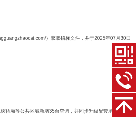
gzhaocai.com/）获取招标文件，并于2025年07月30日
梯轿厢等公共区域新增35台空调，并同步升级配套系统。共计