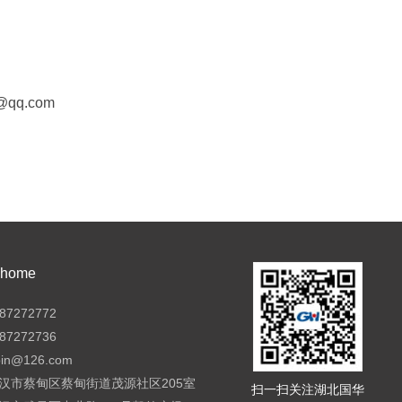
@qq.com
ome
7272772
7272736
pin@126.com
汉市蔡甸区蔡甸街道茂源社区205室
扫一扫关注湖北国华