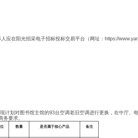
采电子招标投标交易平台（网址：https://www.yangguan
现计划对图书馆主馆的93台空调老旧空调进行更换，在中厅、电
商务要求。
位
数量
是否属于核心产品
备注