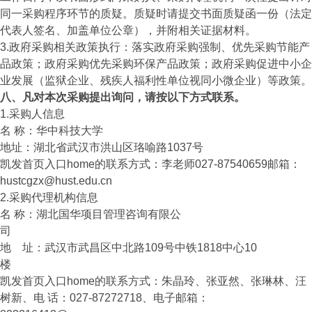
同一采购程序环节的质疑。质疑时请提交书面质疑函一份（法定
代表人签名、加盖单位公章），并附相关证据材料。
3.政府采购相关政策执行：落实政府采购强制、优先采购节能产
品政策；政府采购优先采购环保产品政策；政府采购促进中小企
业发展（监狱企业、残疾人福利性单位视同小微企业）等政策。
八、凡对本次采购提出询问，请按以下方式联系。
1.采购人信息
名 称：华中科技大学
地址：湖北省武汉市洪山区珞喻路1037号
凯发首页入口home的联系方式：李老师027-87540659邮箱：
hustcgzx@hust.edu.cn
2.采购代理机构信息
名 称：湖北国华项目管理咨询有限公
司
地 址：武汉市武昌区中北路109号中铁1818中心10
楼
凯发首页入口home的联系方式：朱晶玲、张亚然、张琳林、汪
树新、电 话：027-87272718、电子邮箱：