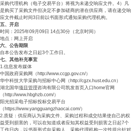
采购代理机构（电子交易平台）将视为未递交响应文件。4）凡
是购买了采购文件但决定不参加磋商的潜在供应商，请在递交响
应文件截止时间3日前以书面形式通知采购代理机构。
五、开启
时间：2025年09月09日 14点30分（北京时间）
地点：网上开启
六、公告期限
自本公告发布之日起3个工作日。
七、其他补充事宜
1.信息发布媒体
中国政府采购网（http://www.ccgp.gov.cn/）
华中科技大学采购与招标中心网（http://cgzx.hust.edu.cn）
湖北国华
项目管理
咨询有限公司凯发首页入口home官网
（http://www.hbghzb.com/）
阳光招采电子招标投标交易平台
（https://www.yangguangzhaocai.com/）
2.质疑：供应商认为采购文件、采购过程和成交结果使自己的权
益受到损害的，可以在知道或者应知其权益受到损害之日起7个
工作日内，以书面形式向采购人、采购代理机构一次性提出针对