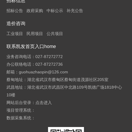
招标信息
招标公告
政府采购
中标公示
补充公告
造价咨询
工业项目
民用项目
公共项目
联系凯发首页入口home
业务咨询电话：027-87272772
办公联络电话：027-87272736
邮箱：
guohuazhaopin@126.com
蔡甸地址：湖北省武汉市蔡甸区蔡甸街道茂源社区205室
武昌地址：湖北省武汉市武昌区中北路109号凯德广场1818中心
10楼
网站后台登录：
点击进入
项目管理系统：
数据采集系统：