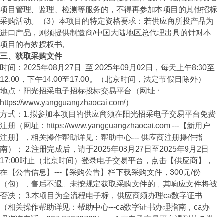
项目管理
、监理、检测等服务的，不得再参加本项目的其他招标
采购活动。（3）本项目的特定资格要求：若供应商所投产品为
进口产品，则须提供制造商/中国大陆地区总代理出具的针对本
项目的有效授权书。
三、获取采购文件
时间：2025年08月27日 至 2025年09月02日，每天上午8:30至
12:00，下午14:00至17:00。（北京时间，法定节假日除外）
地点：阳光招采电子招标投标交易平台（网址：
https://www.yangguangzhaocai.com/）
方式：1.拟参加本项目的供应商须在阳光招采电子交易平台免费
注册（网址：https://www.yangguangzhaocai.com ---【新用户
注册】，相关操作帮助详见：帮助中心--- 供应商注册操作指
南）； 2.注册完成后，请于2025年08月27日至2025年9月2日
17:00时止（北京时间）登录电子交易平台，点击【供应商】，
在【公告信息】---【采购公告】栏下载采购文件，300元/份
（包），售后不退。未按规定获取采购文件的，其响应文件将被
否决； 3.本项目为全流程电子标，供应商须办理ca数字证书
（相关操作帮助详见：帮助中心---ca数字证书办理指南，ca办