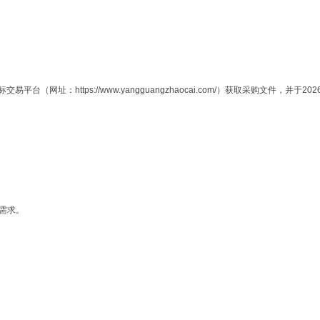
https://www.yangguangzhaocai.com/）获取采购文件，并于2026年
购需求。