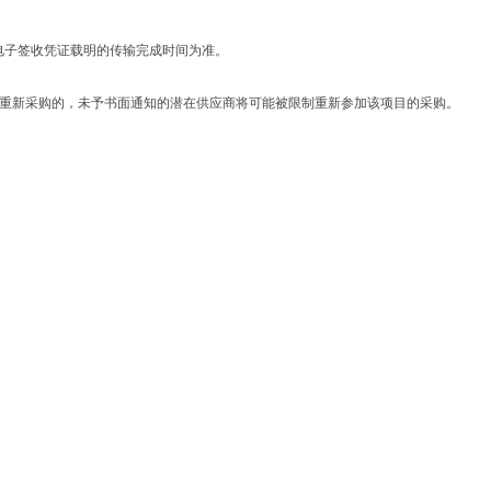
电子签收凭证载明的传输完成时间为准。
行重新采购的，未予书面通知的潜在供应商将可能被限制重新参加该项目的采购。