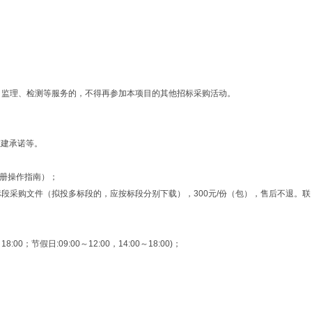
、监理、检测等服务的，不得再参加本项目的其他招标采购活动。
在建承诺等。
人注册操作指南）；
栏下载拟投标段采购文件（拟投多标段的，应按标段分别下载），300元/份（包），售后不退。联
假日:09:00～12:00，14:00～18:00)；