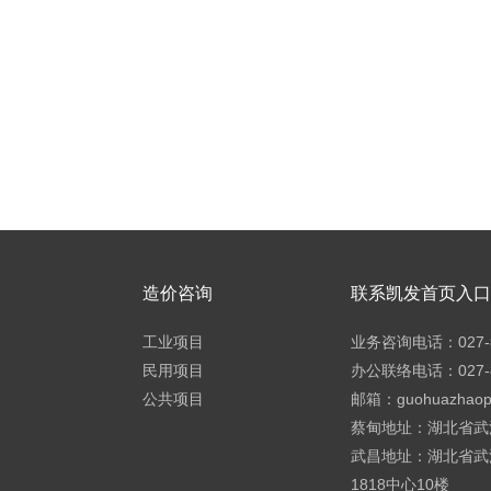
造价咨询
联系凯发首页入口h
工业项目
业务咨询电话：027-8
民用项目
办公联络电话：027-8
公共项目
邮箱：
guohuazhao
蔡甸地址：湖北省武
武昌地址：湖北省武
1818中心10楼