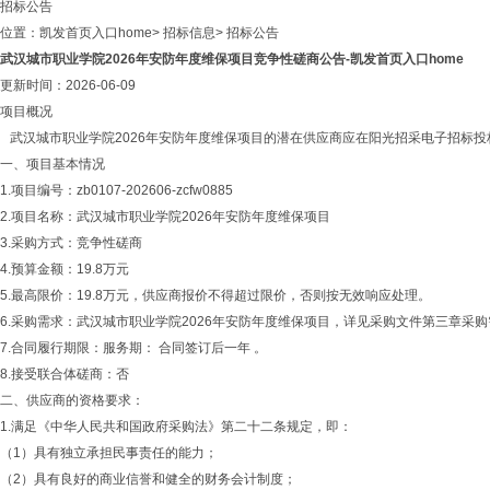
招标公告
位置：
凯发首页入口home
>
招标信息
>
招标公告
武汉城市职业学院2026年安防年度维保项目竞争性磋商公告-凯发首页入口home
更新时间：2026-06-09
项目概况
武汉城市职业学院2026年安防年度维保项目的潜在供应商应在阳光招采电子招标投标交易平台（网址：
一、项目基本情况
1.项目编号：zb0107-202606-zcfw0885
2.项目名称：武汉城市职业学院2026年安防年度维保项目
3.采购方式：竞争性磋商
4.预算金额：19.8万元
5.最高限价：19.8万元，供应商报价不得超过限价，否则按无效响应处理。
6.采购需求：武汉城市职业学院2026年安防年度维保项目，详见采购文件第三章采
7.合同履行期限：服务期： 合同签订后一年 。
8.接受联合体磋商：否
二、供应商的资格要求：
1.满足《中华人民共和国政府采购法》第二十二条规定，即：
（1）具有独立承担民事责任的能力；
（2）具有良好的商业信誉和健全的财务会计制度；