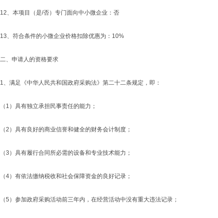
12、本项目（是/否）专门面向中小微企业：否
13、符合条件的小微企业价格扣除优惠为：10%
二、申请人的资格要求
1、满足《中华人民共和国政府采购法》第二十二条规定，即：
（1）具有独立承担民事责任的能力；
（2）具有良好的商业信誉和健全的财务会计制度；
（3）具有履行合同所必需的设备和专业技术能力；
（4）有依法缴纳税收和社会保障资金的良好记录；
（5）参加政府采购活动前三年内，在经营活动中没有重大违法记录；