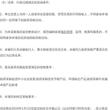
（6）法律、行政法规规定的其他条件。
2、单位负责人为同一人或者存在直接控股、管理关系的不同投标人，不得参加本项
目同一合同项下的政府采购活动。
3、为本采购项目提供整体设计、规范编制或者
项目管理
、监理、检测等服务的，不
得再参加本项目的其他招标采购活动。
4、未被列入失信被执行人、重大税收违法失信主体，未被列入政府采购严重违法失
信行为记录名单。
5、落实政府采购政策需满足的资格要求：
政府采购促进中小企业发展;政府采购优先节能产品、环境标志产品;政府采购中实施
本国产品标准
6、本项目的特定资格要求：
供应商自2024年1月1日至提交响应文件截止日（以合同签订时间为准），至少承担