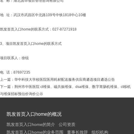
名 称：湖北国华项目管理咨询有限公司
地 址：武汉市武昌区中北路109号中铁1818中心10楼
凯发首页入口home的联系方式：027-87271918
3、项目凯发首页入口home的联系方式
项目联系人：徐锐
电 话：87697235
上一篇：
华中科技大学校医院医用耗材配送服务供应商遴选项目遴选公告
下一篇：
荆州市中医医院 ct维保、磁共振维保、dsa维保、数字胃肠机维保、ct移机
与维保招标预估价询价公示
凯发首页入口home的概况
凯发首页入口home的简介
公司资质
凯发首页入口home的业务范围
董事长致辞
组织机构