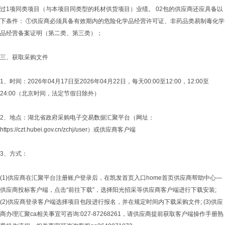
过1项同类项目（与本项目同类型的耗材供货项目）业绩。 02包的供应商还应具备以
下条件： ①供应商必须具备有效期内的危险化学品经营许可证、非药品类易制毒化学
品经营备案证明（第二类、第三类）；
三、获取采购文件
1、时间：2026年04月17日至2026年04月22日，每天00:00至12:00，12:00至
24:00（北京时间，法定节假日除外）
2、地点：湖北省政府采购电子交易数据汇聚平台（网址：
https://czt.hubei.gov.cn/zchj/user）或供应商客户端
3、方式：
(1)供应商在汇聚平台注册账户登录后，在凯发首页入口home首页供应商帮助中心—
供应商投标客户端，点击“前往下载”，选择阳光招采等供应商客户端进行下载安装;
(2)供应商登录客户端选择项目包段进行报名，并在规定时间内下载采购文件; (3)供应
商办理汇聚ca相关事宜可咨询:027-87268261，请供应商提前获取客户端操作手册熟