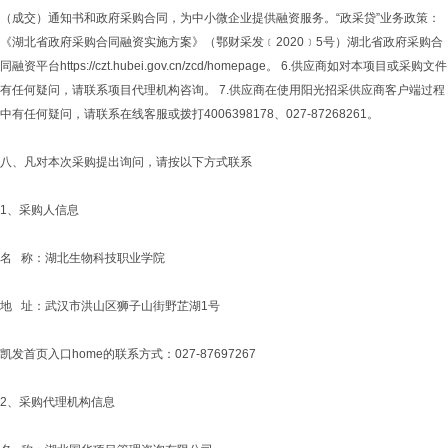
（成交）通知书和政府采购合同，为中小微企业提供融资服务。“政采贷”业务政策：
《湖北省政府采购合同融资实施方案》（鄂财采发﹝2020﹞5号）湖北省政府采购合
同融资平台https://czt.hubei.gov.cn/zcd/homepage。 6.供应商如对本项目或采购文件
有任何疑问，请联系项目代理机构咨询。 7.供应商在使用阳光招采供应商客户端过程
中有任何疑问，请联系在线客服或拨打4006398178、027-87268261。
八、凡对本次采购提出询问，请按以下方式联系
1、采购人信息
名 称：湖北生物科技职业学院
地 址：武汉市洪山区狮子山街野芷湖1号
凯发首页入口home的联系方式：027-87697267
2、采购代理机构信息