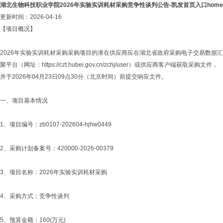
湖北生物科技职业学院2026年实验实训耗材采购竞争性谈判公告-凯发首页入口home
更新时间：2026-04-16
【项目概况】
2026年实验实训耗材采购采购项目的潜在供应商应在湖北省政府采购电子交易数据汇
聚平台（网址：https://czt.hubei.gov.cn/zchj/user）或供应商客户端获取采购文件，
并于2026年04月23日09点30分（北京时间）前提交响应文件。
一、项目基本情况
1、项目编号：zb0107-202604-hjhw0449
2、采购计划备案号：420000-2026-00379
3、项目名称：2026年实验实训耗材采购
4、采购方式：竞争性谈判
5、预算金额：160(万元)