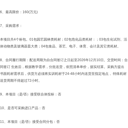
6、最高限价：160(万元)
7、采购需求：
本项目共4个标包。01包园艺园林类耗材；02包危化品类耗材：；03包生化试剂、活
体动物类及玻璃器皿大类；04包食品、茶艺、电子、体育、会计及其它类耗材。
8、合同履行期限：配送周期为自合同签订之日起至2026年12月10日。交货时间：合
同签订 生效后，根据教学需求，分批送货，依照清单单价，据实结算。采购方提出
书面耗材需求后，供货方必须将实训耗材于24-48小时内送货至指定地点， 特殊耗材
送货周期不得超过72小时。
9、本项目（是/否）接受联合体投标：否
10、是否可采购进口产品：否
11、本项目（是/否）接受合同分包：否