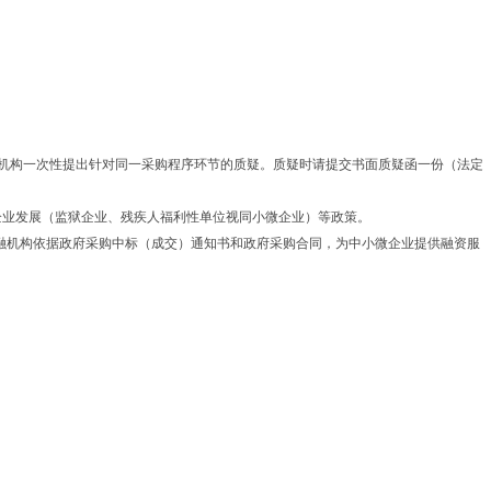
理机构一次性提出针对同一采购程序环节的质疑。质疑时请提交书面质疑函一份（法定
企业发展（监狱企业、残疾人福利性单位视同小微企业）等政策。
金融机构依据政府采购中标（成交）通知书和政府采购合同，为中小微企业提供融资服