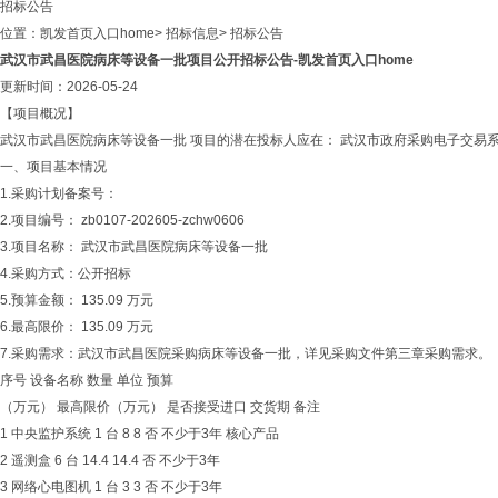
招标公告
位置：
凯发首页入口home
>
招标信息
>
招标公告
武汉市武昌医院病床等设备一批项目公开招标公告-凯发首页入口home
更新时间：2026-05-24
【项目概况】
武汉市武昌医院病床等设备一批 项目的潜在投标人应在： 武汉市政府采购电子交易系统（http
一、项目基本情况
1.采购计划备案号：
2.项目编号： zb0107-202605-zchw0606
3.项目名称： 武汉市武昌医院病床等设备一批
4.采购方式：公开招标
5.预算金额： 135.09 万元
6.最高限价： 135.09 万元
7.采购需求：武汉市武昌医院采购病床等设备一批，详见采购文件第三章采购需求。
序号 设备名称 数量 单位 预算
（万元） 最高限价（万元） 是否接受进口 交货期 备注
1 中央监护系统 1 台 8 8 否 不少于3年 核心产品
2 遥测盒 6 台 14.4 14.4 否 不少于3年
3 网络心电图机 1 台 3 3 否 不少于3年