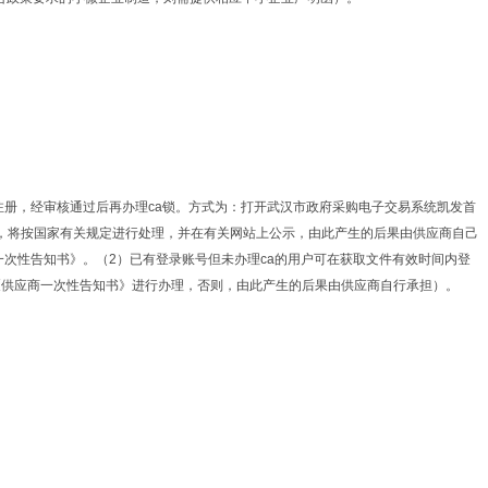
系统账号注册，经审核通过后再办理ca锁。方式为：打开武汉市政府采购电子交易系统凯发首
现，将按国家有关规定进行处理，并在有关网站上公示，由此产生的后果由供应商自己
一次性告知书》。（2）已有登录账号但未办理ca的用户可在获取文件有效时间内登
《供应商一次性告知书》进行办理，否则，由此产生的后果由供应商自行承担）。