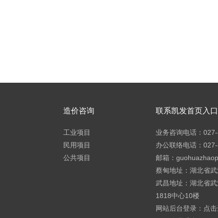
造价咨询
联系凯发首页入口h
工业项目
业务咨询电话：027-8
民用项目
办公联络电话：027-8
公共项目
邮箱：
guohuazhao
蔡甸地址：湖北省武
武昌地址：湖北省武
1818中心10楼
网站后台登录：
点击