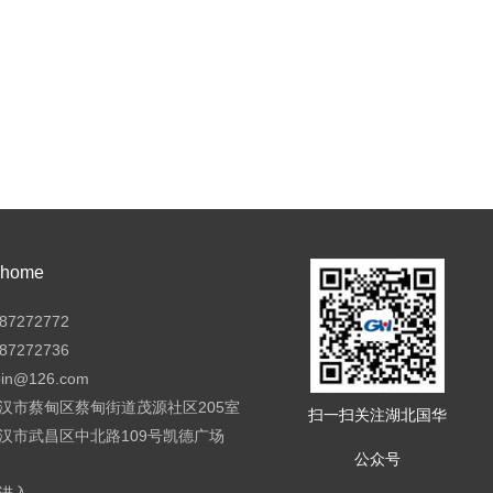
ome
7272772
7272736
pin@126.com
汉市蔡甸区蔡甸街道茂源社区205室
扫一扫关注湖北国华
汉市武昌区中北路109号凯德广场
公众号