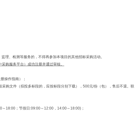
、监理、检测等服务的，不得再参加本项目的其他招标采购活动。
中采购服务平台）成功注册并通过审核
。
标人注册操作指南）；
标段采购文件（拟投多标段的，应按标段分别下载），500元/份（包），售后不退。联
；节假日:09:00～12:00，14:00～18:00)；