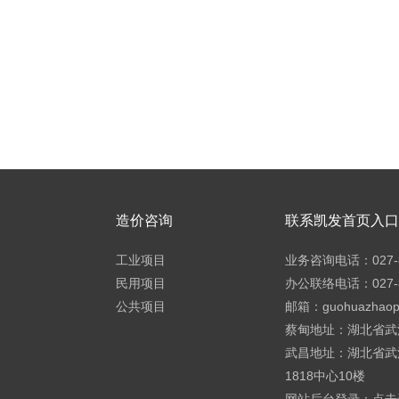
造价咨询
联系凯发首页入口h
工业项目
业务咨询电话：027-8
民用项目
办公联络电话：027-8
公共项目
邮箱：
guohuazhao
蔡甸地址：湖北省武
武昌地址：湖北省武
1818中心10楼