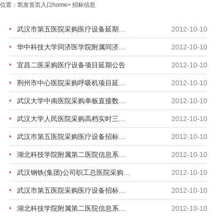
位置：
凯发首页入口home
>
招标信息
武汉市第五医院采购医疗设备延期公告
2012-10-10
华中科技大学同济医学院附属同济医院计算机中心装修设计与施工项目补充公告
2012-10-10
宜昌二医采购医疗设备项目延期公告
2012-10-10
荆州市中心医院采购呼吸机项目延期公告
2012-10-10
武汉大学中南医院采购单板直接数字成像系统变更公告
2012-10-10
武汉大学人民医院采购高档实时三维彩色多普勒超声波诊断仪延期公告
2012-10-10
武汉市第五医院采购医疗设备招标变更公告
2012-10-10
湖北科技学院附属第二医院信息系统应用软件项目招标变更公告
2012-10-10
武汉钢铁(集团)公司职工总医院采购医疗设备延期公告
2012-10-10
武汉市第五医院采购医疗设备招标变更公告
2012-10-10
湖北科技学院附属第二医院信息系统应用软件项目招标变更公告
2012-10-10