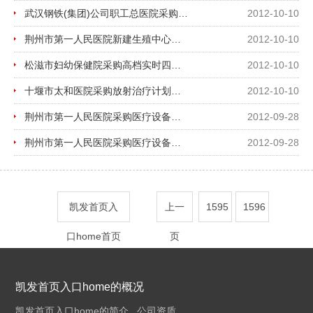
武汉钢铁(集团)公司职工总医院采购医疗设备延期公告
2012-10-10
荆州市第一人民医院新建生殖中心层流室及诊疗区域土建工程中标公示
2012-10-10
松滋市妇幼保健院采购高档实时四维彩色多普勒超声诊断仪中标公示
2012-10-10
十堰市太和医院采购放射治疗计划系统（tps）中标公示
2012-10-10
荆州市第一人民医院采购医疗设备招标公告
2012-09-28
荆州市第一人民医院采购医疗设备招标公告
2012-09-28
凯发首页入
上一
1595
1596
口home首页
页
凯发首页入口home的概况
凯发首页入口home的简介
公司资质