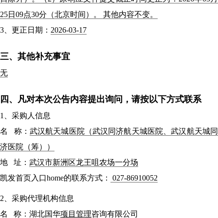
25日09点30分（北京时间）。 其他内容不变。
3、更正日期：
2026-03-17
三、其他补充事宜
无
四、凡对本次公告内容提出询问，请按以下方式联系
1、采购人信息
名 称：
武汉航天城医院（武汉同济航天城医院、武汉航天城
济医院（筹））
地 址：
武汉市新洲区龙王咀农场一分场
凯发首页入口home的联系方式：
027-86910052
2、采购代理机构信息
名 称：
湖北国华
项目管理
咨询有限公司