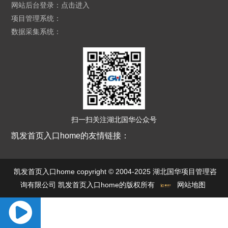
网站后台登录：
点击进入
项目管理系统：
数据采集系统：
扫一扫关注湖北国华公众号
凯发首页入口home的友情链接：
凯发首页入口home copyright © 2004-2025 湖北国华项目管理咨
询有限公司 凯发首页入口home的版权所有
网站地图