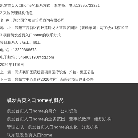
凯发首页入口home的联系方式：李老师、电话13995733321
2.采购代理机构信息
名 称：湖北国华
项目管理
咨询有限公司
地 址：襄阳市高新区内环路卧龙大道派客国际（襄轴家园）写字楼a-1栋10层
3.项目凯发首页入口home的联系方式
项目联系人：徐工、陈工
电 话：13329868673
电子邮箱：
546863190@qq.com
2026年1月6日
上一篇：
同济襄阳医院建设项目医疗设备（9包）更正公告
下一篇：
襄阳市中心血站2026年慰问品采购项目终止公告
凯发首页入口home的概况
凯发首页入口home的简介
公司资质
凯发首页入口home的业务范围
董事长致辞
组织机构
管理团队
凯发首页入口home的文化
分支机构
联系凯发首页入口home