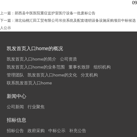
09
上一篇：
郧西县中医医院重症监护室医疗设备一批废标公告
下一篇：
湖北仙桃汇田工贸有限公司吊挂系统及配套缝纫设备设施采购项目中标候选
人公示
凯发首页入口home的概况
凯发首页入口home的简介
公司资质
凯发首页入口home的业务范围
董事长致辞
组织机构
管理团队
凯发首页入口home的文化
分支机构
联系凯发首页入口home
新闻中心
公司新闻
行业聚焦
招标信息
招标公告
政府采购
中标公示
补充公告