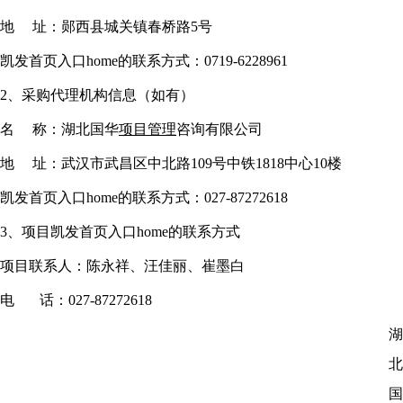
地 址：郧西县城关镇春桥路5号
凯发首页入口home的联系方式：0719-6228961
2、采购代理机构信息（如有）
名
称：湖北国华
项目管理
咨询有限公司
地
址：武汉市武昌区中北路109号中铁1818中心10楼
凯发首页入口home的联系方式：027-87272618
3、项目凯发首页入口home的联系方式
项目联系人：陈永祥、汪佳丽、崔墨白
电
话：027-87272618
湖
北
国