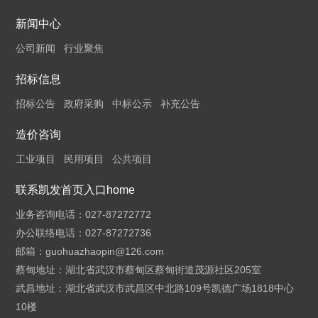
新闻中心
公司新闻
行业聚焦
招标信息
招标公告
政府采购
中标公示
补充公告
造价咨询
工业项目
民用项目
公共项目
联系凯发首页入口home
业务咨询电话：027-87272772
办公联络电话：027-87272736
邮箱：
guohuazhaopin@126.com
蔡甸地址：湖北省武汉市蔡甸区蔡甸街道茂源社区205室
武昌地址：湖北省武汉市武昌区中北路109号凯德广场1818中心
10楼