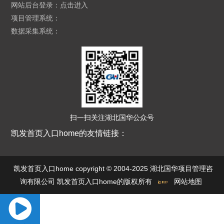
网站后台登录：
点击进入
项目管理系统：
数据采集系统：
扫一扫关注湖北国华公众号
凯发首页入口home的友情链接：
凯发首页入口home copyright © 2004-2025 湖北国华项目管理咨
询有限公司 凯发首页入口home的版权所有
网站地图