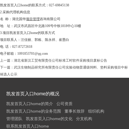
凯发首页入口home的联系方式：027-69845138
2.采购代理机构信息
名
称：湖北国华
项目管理
咨询有限公司
地 址：武汉市武昌区中北路109号中铁1818中心10楼
3.项目凯发首页入口home的联系方式
项目联系人：汪佳丽、郭栋、陈永祥、崔墨白
电
话：027-87272618
电子邮箱：
1091853701@qq.com
上一篇：
湖北省新汉工贸有限责任公司标准工时软件采购项目废标公告
下一篇：
武汉生物制品研究所有限责任公司实验动物普通级饲料、垫料采购项目中标
候选人公示
凯发首页入口home的概况
凯发首页入口home的简介
公司资质
凯发首页入口home的业务范围
董事长致辞
组织机构
管理团队
凯发首页入口home的文化
分支机构
联系凯发首页入口home