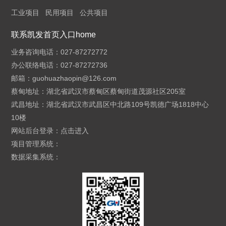
工业项目
民用项目
公共项目
联系凯发首页入口home
业务咨询电话：027-87272772
办公联络电话：027-87272736
邮箱：
guohuazhaopin@126.com
蔡甸地址：湖北省武汉市蔡甸区蔡甸街道茂源社区205室
武昌地址：湖北省武汉市武昌区中北路109号凯德广场1818中心
10楼
网站后台登录：
点击进入
项目管理系统：
数据采集系统：