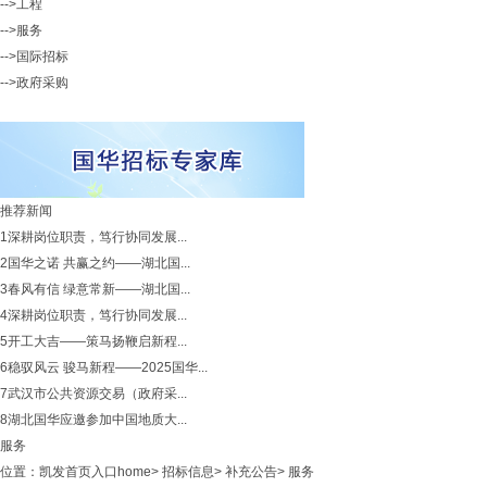
-->工程
-->服务
-->国际招标
-->政府采购
推荐新闻
1
深耕岗位职责，笃行协同发展...
2
国华之诺 共赢之约——湖北国...
3
春风有信 绿意常新——湖北国...
4
深耕岗位职责，笃行协同发展...
5
开工大吉——策马扬鞭启新程...
6
稳驭风云 骏马新程——2025国华...
7
武汉市公共资源交易（政府采...
8
湖北国华应邀参加中国地质大...
服务
位置：
凯发首页入口home
>
招标信息
>
补充公告
>
服务