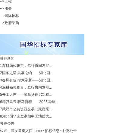
-->工程
-->服务
-->国际招标
-->政府采购
推荐新闻
1
深耕岗位职责，笃行协同发展...
2
国华之诺 共赢之约——湖北国...
3
春风有信 绿意常新——湖北国...
4
深耕岗位职责，笃行协同发展...
5
开工大吉——策马扬鞭启新程...
6
稳驭风云 骏马新程——2025国华...
7
武汉市公共资源交易（政府采...
8
湖北国华应邀参加中国地质大...
补充公告
位置：
凯发首页入口home
>
招标信息
>
补充公告