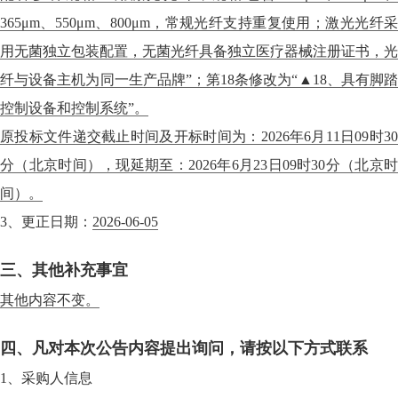
365μm、550μm、800μm，常规光纤支持重复使用；激光光纤采
用无菌独立包装配置，无菌光纤具备独立医疗器械注册证书，光
纤与设备主机为同一生产品牌”；第18条修改为“▲18、具有脚踏
控制设备和控制系统”。
原投标文件递交截止时间及开标时间为：2026年6月11日09时30
分（北京时间），现延期至：2026年6月23日09时30分（北京时
间）。
3、更正日期：
2026-06-05
三、其他补充事宜
其他内容不变。
四、凡对本次公告内容提出询问，请按以下方式联系
1、采购人信息