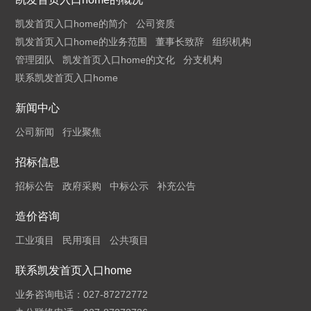
凯发首页入口home的简介
公司资质
凯发首页入口home的业务范围
董事长致辞
组织机构
管理团队
凯发首页入口home的文化
分支机构
联系凯发首页入口home
新闻中心
公司新闻
行业聚焦
招标信息
招标公告
政府采购
中标公示
补充公告
造价咨询
工业项目
民用项目
公共项目
联系凯发首页入口home
业务咨询电话：027-87272772