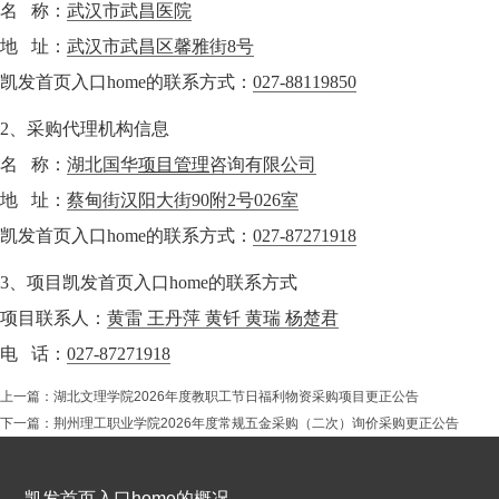
名 称：
武汉市武昌医院
地 址：
武汉市武昌区馨雅街8号
凯发首页入口home的联系方式：
027-88119850
2、采购代理机构信息
名 称：
湖北国华
项目管理
咨询有限公司
地 址：
蔡甸街汉阳大街90附2号026室
凯发首页入口home的联系方式：
027-87271918
3、项目凯发首页入口home的联系方式
项目联系人：
黄雷 王丹萍 黄钎 黄瑞 杨楚君
电 话：
027-87271918
上一篇：
湖北文理学院2026年度教职工节日福利物资采购项目更正公告
下一篇：
荆州理工职业学院2026年度常规五金采购（二次）询价采购更正公告
凯发首页入口home的概况