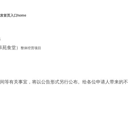
发首页入口home
4
卓苑食堂）
整体经营项目
间等有关事宜，将以公告形式另行公布。给各位申请人带来的不