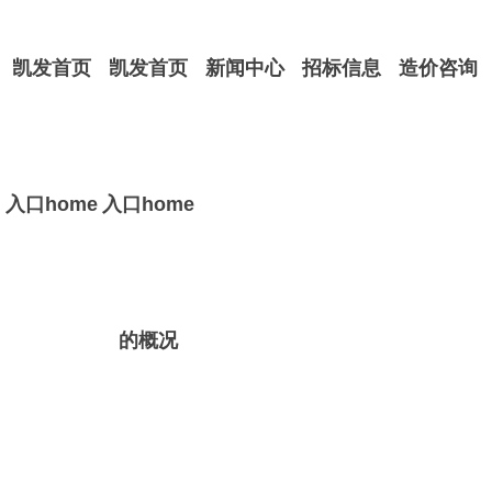
凯发首页
凯发首页
新闻中心
招标信息
造价咨询
入口home
入口home
的概况