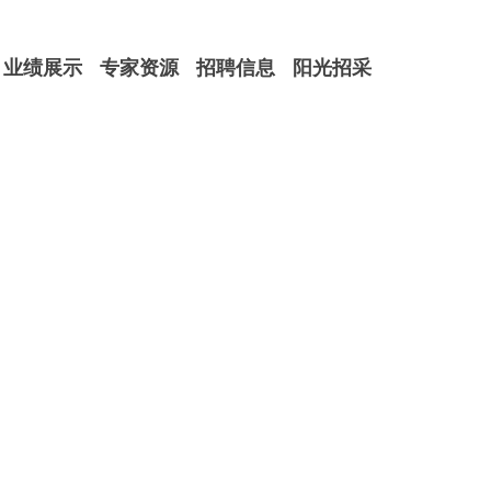
业绩展示
专家资源
招聘信息
阳光招采