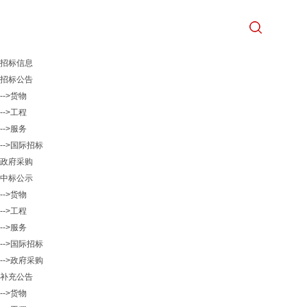
招标信息
招标公告
-->货物
-->工程
-->服务
-->国际招标
政府采购
中标公示
-->货物
-->工程
-->服务
-->国际招标
-->政府采购
补充公告
-->货物