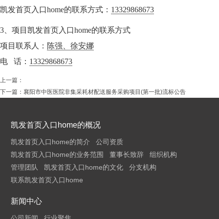
凯发首页入口home的联系方式：
13329868673
3、项目凯发首页入口home的联系方式
项目联系人：
陈强、徐安娜
电 话：
13329868673
上一篇：
下一篇：
襄阳市中医医院非集采耗材配送服务采购项目(第一批)流标公告
凯发首页入口home的概况
凯发首页入口home的简介
公司资质
凯发首页入口home的业务范围
董事长致辞
组织机构
管理团队
凯发首页入口home的文化
分支机构
联系凯发首页入口home
新闻中心
公司新闻
行业聚焦